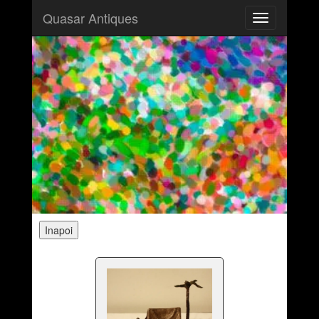
Quasar Antiques
Toggle
navigation